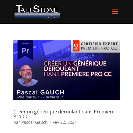
Créer un générique déroulant dans Premiere
Pro CC
par
Pascal Gauch
|
Fév 22, 2021