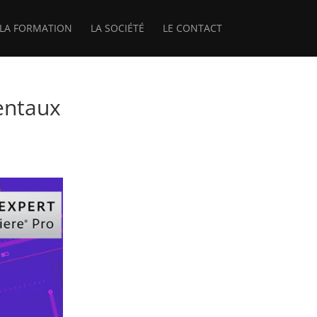
LA FORMATION
LA SOCIÉTÉ
LE CONTACT
entaux