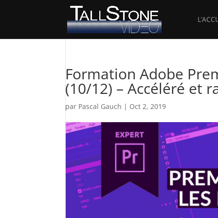
L’ACC
Formation Adobe Prem
(10/12) – Accéléré et 
par
Pascal Gauch
|
Oct 2, 2019