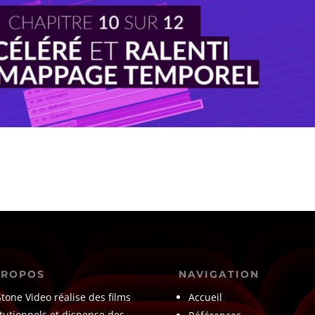
PROPOS
NAVIGATION
Stone Video réalise des films
Accueil
itutionnels et dispense des