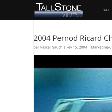
L’ACC
2004 Pernod Ricard C
par
Pascal Gauch
|
Fév 15, 2004
|
Marketing/