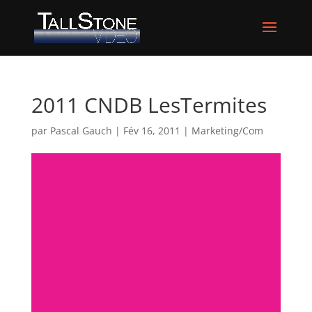
2011 CNDB LesTermites
par
Pascal Gauch
|
Fév 16, 2011
|
Marketing/Com