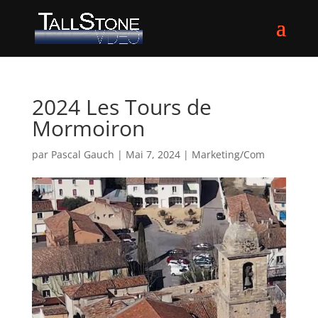
2024 Les Tours de
Mormoiron
par
Pascal Gauch
|
Mai 7, 2024
|
Marketing/Com