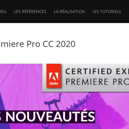
UEIL
LES RÉFÉRENCES
LA RÉALISATION
LES TUTORIELS
emiere Pro CC 2020