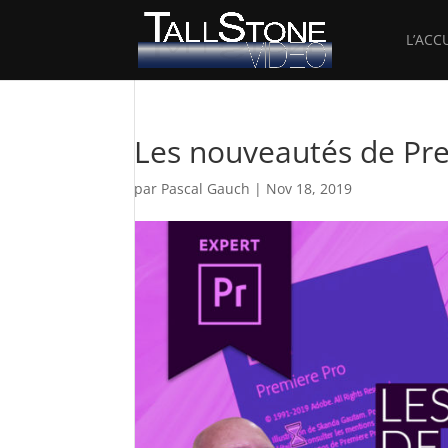
L’ACC
Les nouveautés de Pr
par
Pascal Gauch
|
Nov 18, 2019