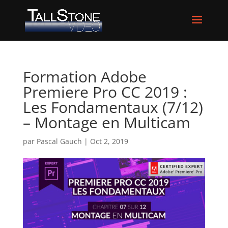
Formation Adobe
Premiere Pro CC 2019 :
Les Fondamentaux (7/12)
– Montage en Multicam
par
Pascal Gauch
|
Oct 2, 2019