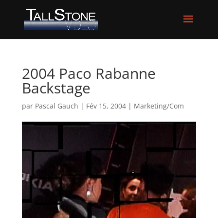
2004 Paco Rabanne
Backstage
par
Pascal Gauch
|
Fév 15, 2004
|
Marketing/Com