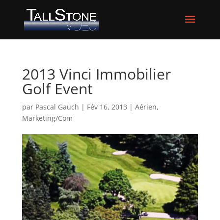
2013 Vinci Immobilier
Golf Event
par
Pascal Gauch
|
Fév 16, 2013
|
Aérien
,
Marketing/Com