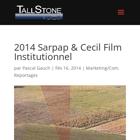
2014 Sarpap & Cecil Film
Institutionnel
par
Pascal Gauch
|
Fév 16, 2014
|
Marketing/Com
,
Reportages