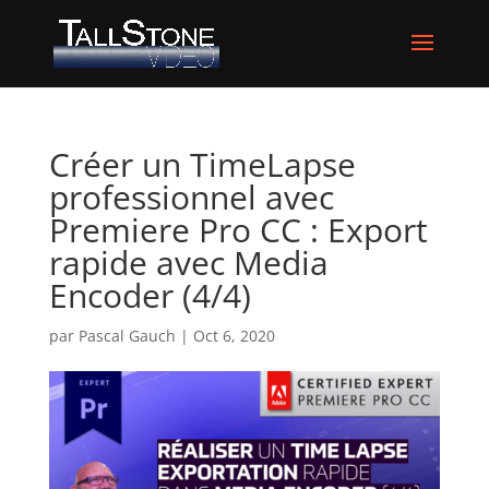
Créer un TimeLapse
professionnel avec
Premiere Pro CC : Export
rapide avec Media
Encoder (4/4)
par
Pascal Gauch
|
Oct 6, 2020