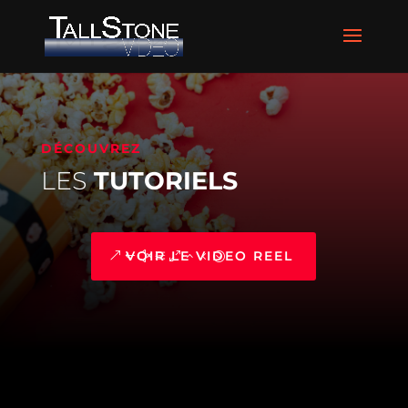
DÉCOUVREZ
LES
TUTORIELS
VOIR LE VIDEO REEL