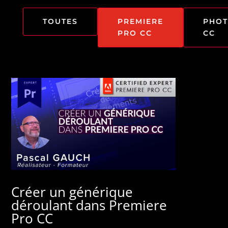
TOUTES
PREMIERE
PHO
PRO CC
CC
Créer un générique
déroulant dans Premiere
Pro CC